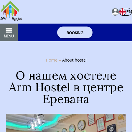
EN
BOOKING
MENU
Home
–
About hostel
О нашем хостеле
Arm Hostel в центре
Еревана