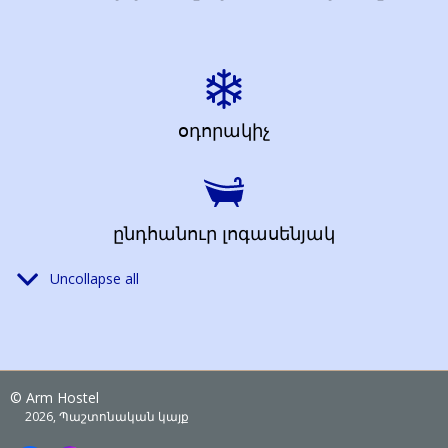
օդորակիչ
ընդհանուր լոգասենյակ
Uncollapse all
քաղաքային տեսարան
© Arm Hostel
2026, Պաշտոնական կայք
Ինտերնետ կապ